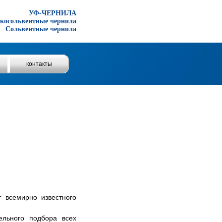
УФ-ЧЕРНИЛА
косольвентные чернила
Сольвентные чернила
контакты
 всемирно известного
ельного подбора всех