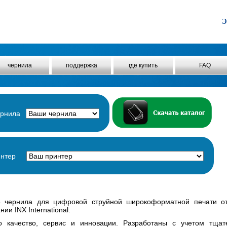
Э
чернила
поддержка
где купить
FAQ
ернила
интер
е чернила для цифровой струйной широкоформатной печати от
ии INX International.
о качество, сервис и инновации. Разработаны с учетом тщат