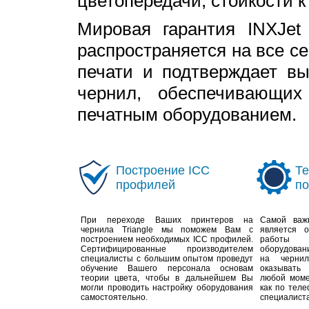
цветопередачи, стойкости к
Мировая гарантия INXJet
распространяется на все 
печати и подтверждает вы
чернил, обеспечивающи
печатным оборудованием.
Построение ICC
Те
профилей
п
При переходе Ваших принтеров на
Самой важ
чернила Triangle мы поможем Вам с
является о
построением необходимых ICC профилей.
работы
Сертифицированные производителем
оборудован
специалисты с большим опытом проведут
на чернил
обучение Вашего персонала основам
оказывать
теории цвета, чтобы в дальнейшем Вы
любой моме
могли проводить настройку оборудования
как по теле
самостоятельно.
специалиста