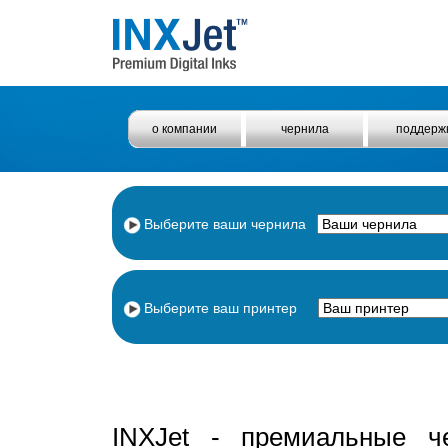
о компании
чернила
поддерж
Выберите ваши чернила
Выберите ваш принтер
INXJet - премиальные ч