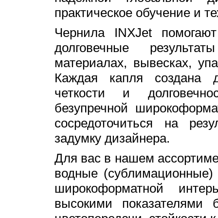
практическое обучение и т
Чернила INXJet помогают
долговечные результат
материалах, вывесках, упа
Каждая капля создана д
четкости и долговечн
безупречной широкоформа
сосредоточиться на рез
задумку дизайнера.
Для вас в нашем ассортиме
водные (сублимационные)
широкоформатной инте
высокими показателями б