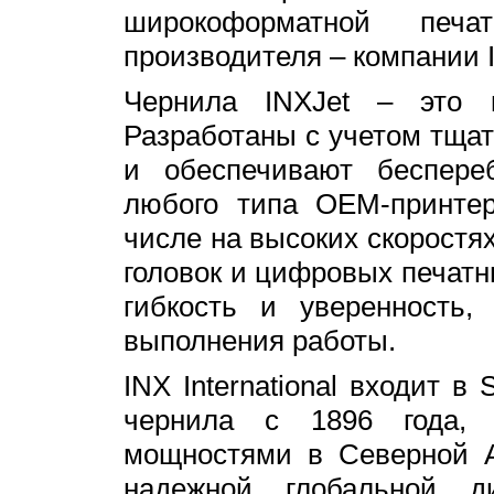
широкоформатной печа
производителя – компании IN
Чернила INXJet – это к
Разработаны с учетом тщат
и обеспечивают беспере
любого типа OEM-принтер
числе на высоких скоростя
головок и цифровых печатн
гибкость и уверенность,
выполнения работы.
INX International входит в
чернила с 1896 года, р
мощностями в Северной А
надежной глобальной д